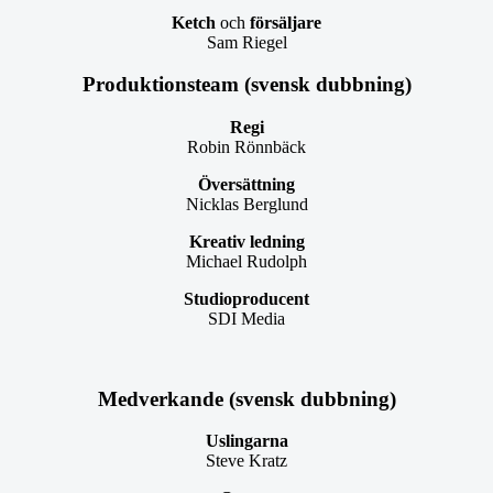
Ketch
och
försäljare
Sam Riegel
Produktionsteam (svensk dubbning)
Regi
Robin Rönnbäck
Översättning
Nicklas Berglund
Kreativ ledning
Michael Rudolph
Studioproducent
SDI Media
Medverkande (svensk dubbning)
Uslingarna
Steve Kratz