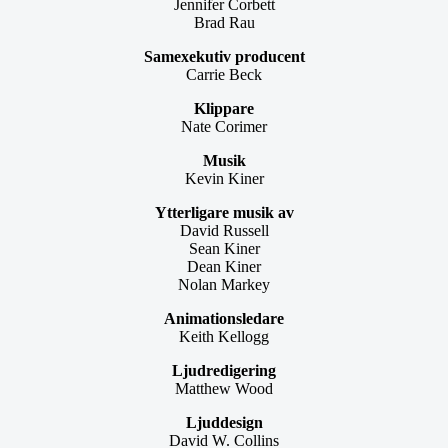
Jennifer Corbett
Brad Rau
Samexekutiv producent
Carrie Beck
Klippare
Nate Corimer
Musik
Kevin Kiner
Ytterligare musik av
David Russell
Sean Kiner
Dean Kiner
Nolan Markey
Animationsledare
Keith Kellogg
Ljudredigering
Matthew Wood
Ljuddesign
David W. Collins