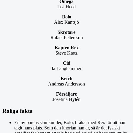
Omega
Lea Heed
Bolo
Alex Kantsjö
Skrotare
Rafael Pettersson
Kapten Rex
Steve Kratz
Cid
Ia Langhammer
Ketch
Andreas Andersson
Försäljare
Josefina Hylén
Roliga fakta
En av barens stamkunder, Bolo, bråkar med Rex för att han
tagit hans plats. Som den ithorian han är, så är det fysiskt