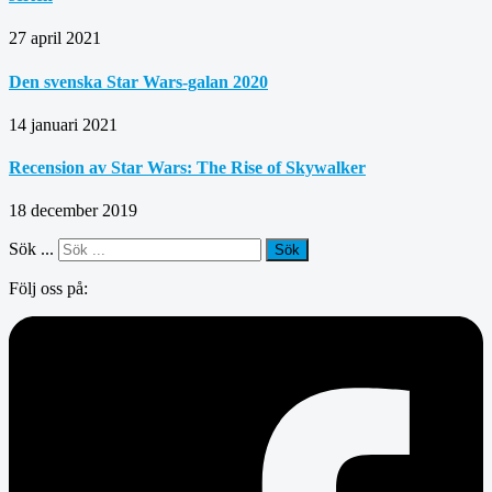
27 april 2021
Den svenska Star Wars-galan 2020
14 januari 2021
Recension av Star Wars: The Rise of Skywalker
18 december 2019
Sök ...
Sök
Följ oss på: