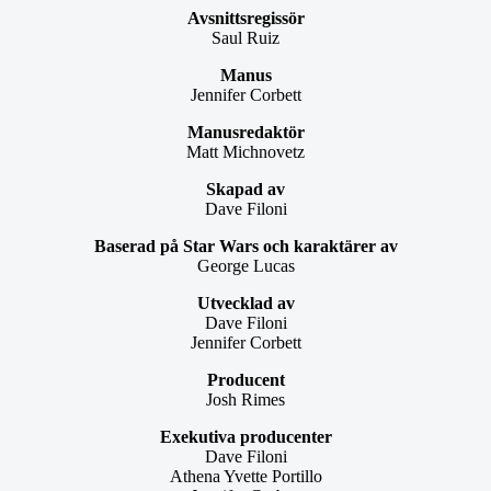
Avsnittsregissör
Saul Ruiz
Manus
Jennifer Corbett
Manusredaktör
Matt Michnovetz
Skapad av
Dave Filoni
Baserad på Star Wars och karaktärer av
George Lucas
Utvecklad av
Dave Filoni
Jennifer Corbett
Producent
Josh Rimes
Exekutiva producenter
Dave Filoni
Athena Yvette Portillo