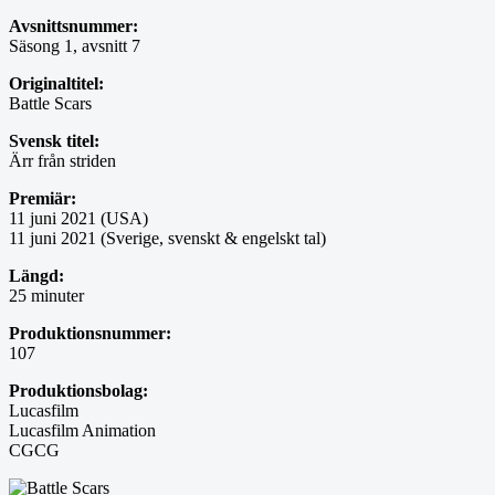
Avsnittsnummer:
Säsong 1, avsnitt 7
Originaltitel:
Battle Scars
Svensk titel:
Ärr från striden
Premiär:
11 juni 2021 (USA)
11 juni 2021 (Sverige, svenskt & engelskt tal)
Längd:
25 minuter
Produktionsnummer:
107
Produktionsbolag:
Lucasfilm
Lucasfilm Animation
CGCG