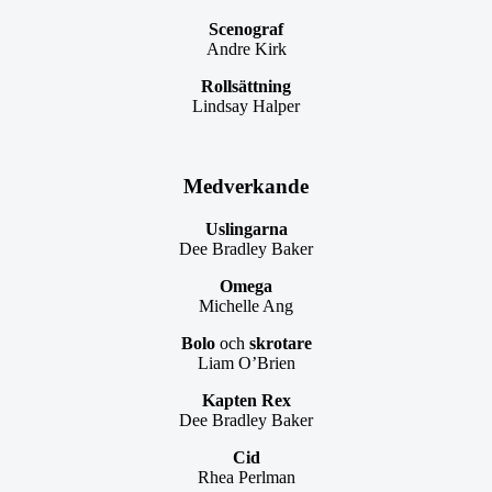
Scenograf
Andre Kirk
Rollsättning
Lindsay Halper
Medverkande
Uslingarna
Dee Bradley Baker
Omega
Michelle Ang
Bolo
och
skrotare
Liam O’Brien
Kapten Rex
Dee Bradley Baker
Cid
Rhea Perlman