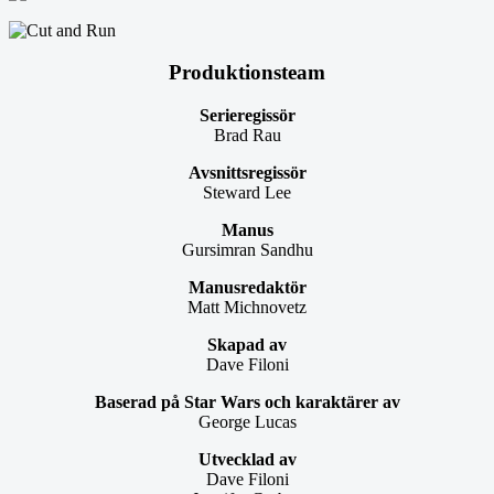
Produktionsteam
Serieregissör
Brad Rau
Avsnittsregissör
Steward Lee
Manus
Gursimran Sandhu
Manusredaktör
Matt Michnovetz
Skapad av
Dave Filoni
Baserad på Star Wars och karaktärer av
George Lucas
Utvecklad av
Dave Filoni