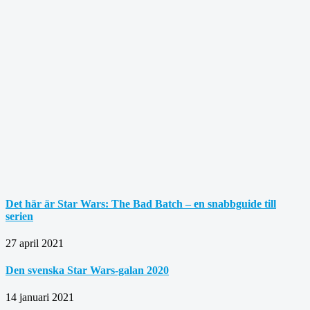
Det här är Star Wars: The Bad Batch – en snabbguide till
serien
27 april 2021
Den svenska Star Wars-galan 2020
14 januari 2021