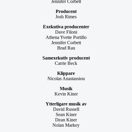
Jennifer Corbett
Producent
Josh Rimes
Exekutiva producenter
Dave Filoni
Athena Yvette Portillo
Jennifer Corbett
Brad Rau
Samexekutiv producent
Carrie Beck
Klippare
Nicolas Anastassiou
Musik
Kevin Kiner
Ytterligare musik av
David Russell
Sean Kiner
Dean Kiner
Nolan Markey