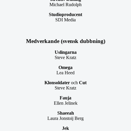
Michael Rudolph
Studioproducent
SDI Media
Medverkande (svensk dubbning)
Uslingarna
Steve Kratz
Omega
Lea Heed
Klonsoldater
och
Cut
Steve Kratz
Fauja
Ellen Jelinek
Shaeeah
Laura Jonstoij Berg
Jek