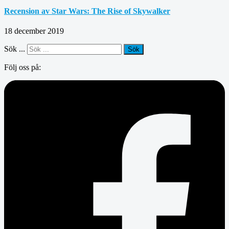
Recension av Star Wars: The Rise of Skywalker
18 december 2019
Sök ...
Sök
Följ oss på: