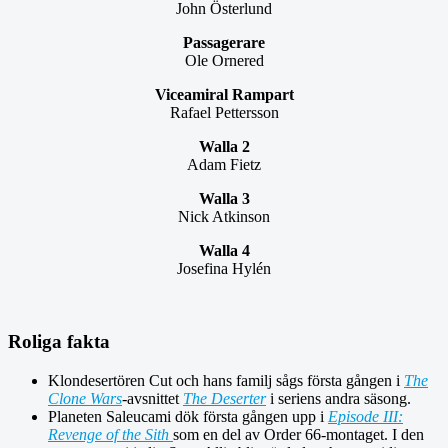
John Österlund
Passagerare
Ole Ornered
Viceamiral Rampart
Rafael Pettersson
Walla 2
Adam Fietz
Walla 3
Nick Atkinson
Walla 4
Josefina Hylén
Roliga fakta
Klondesertören Cut och hans familj sågs första gången i
The
Clone Wars
-avsnittet
The Deserter
i seriens andra säsong.
Planeten Saleucami dök första gången upp i
Episode III:
Revenge of the Sith
som en del av Order 66-montaget. I den