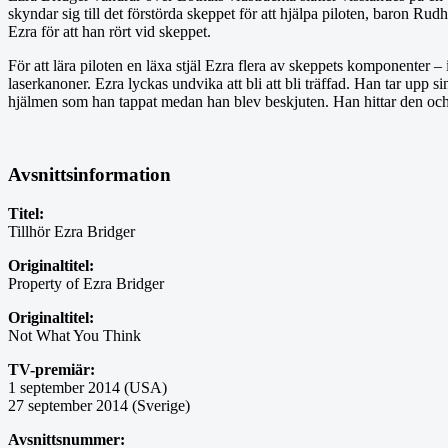
skyndar sig till det förstörda skeppet för att hjälpa piloten, baron Rudh
Ezra för att han rört vid skeppet.
För att lära piloten en läxa stjäl Ezra flera av skeppets komponenter 
laserkanoner. Ezra lyckas undvika att bli att bli träffad. Han tar upp s
hjälmen som han tappat medan han blev beskjuten. Han hittar den och k
Avsnittsinformation
Titel:
Tillhör Ezra Bridger
Originaltitel:
Property of Ezra Bridger
Originaltitel:
Not What You Think
TV-premiär:
1 september 2014 (USA)
27 september 2014 (Sverige)
Avsnittsnummer: