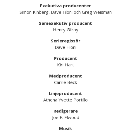
Exekutiva producenter
Simon Kinberg, Dave Filoni och Greg Weisman
Samexekutiv producent
Henry Gilroy
Serieregissör
Dave Filoni
Producent
Kiri Hart
Medproducent
Carrie Beck
Linjeproducent
Athena Yvette Portillo
Redigerare
Joe E. Elwood
Musik