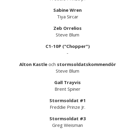
Sabine Wren
Tiya Sircar
Zeb Orrelios
Steve Blum
C1-10P ("Chopper")
-
Alton Kastle
och
stormsoldatskommendör
Steve Blum
Gall Trayvis
Brent Spiner
Stormsoldat #1
Freddie Prinze Jr.
Stormsoldat #3
Greg Weisman