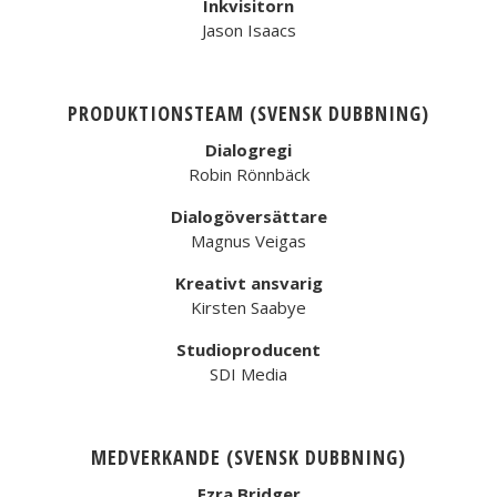
Inkvisitorn
Jason Isaacs
PRODUKTIONSTEAM (SVENSK DUBBNING)
Dialogregi
Robin Rönnbäck
Dialogöversättare
Magnus Veigas
Kreativt ansvarig
Kirsten Saabye
Studioproducent
SDI Media
MEDVERKANDE (SVENSK DUBBNING)
Ezra Bridger