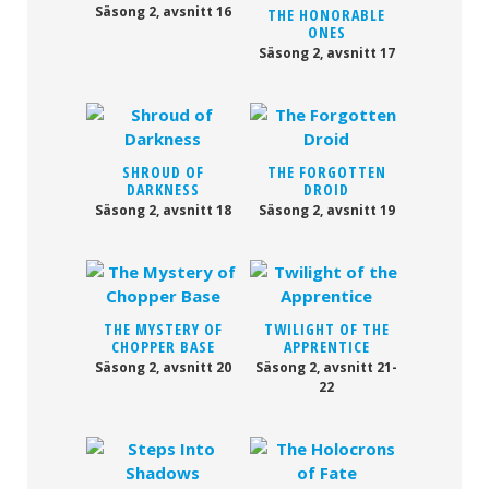
Säsong 2, avsnitt 16
THE HONORABLE
ONES
Säsong 2, avsnitt 17
SHROUD OF
THE FORGOTTEN
DARKNESS
DROID
Säsong 2, avsnitt 18
Säsong 2, avsnitt 19
THE MYSTERY OF
TWILIGHT OF THE
CHOPPER BASE
APPRENTICE
Säsong 2, avsnitt 20
Säsong 2, avsnitt 21-
22