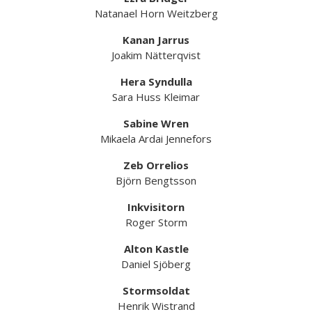
Natanael Horn Weitzberg
Kanan Jarrus
Joakim Nätterqvist
Hera Syndulla
Sara Huss Kleimar
Sabine Wren
Mikaela Ardai Jennefors
Zeb Orrelios
Björn Bengtsson
Inkvisitorn
Roger Storm
Alton Kastle
Daniel Sjöberg
Stormsoldat
Henrik Wistrand