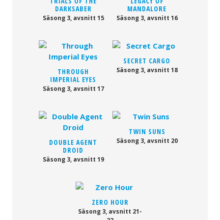
TRIALS OF THE
LEGACY OF
DARKSABER
MANDALORE
Säsong 3, avsnitt 15
Säsong 3, avsnitt 16
SECRET CARGO
Säsong 3, avsnitt 18
THROUGH
IMPERIAL EYES
Säsong 3, avsnitt 17
TWIN SUNS
Säsong 3, avsnitt 20
DOUBLE AGENT
DROID
Säsong 3, avsnitt 19
ZERO HOUR
Säsong 3, avsnitt 21-