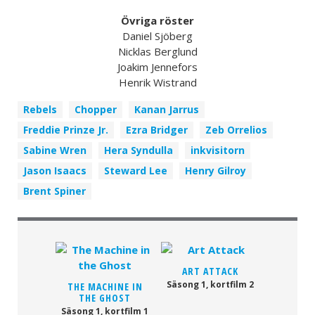
Övriga röster
Daniel Sjöberg
Nicklas Berglund
Joakim Jennefors
Henrik Wistrand
Rebels
Chopper
Kanan Jarrus
Freddie Prinze Jr.
Ezra Bridger
Zeb Orrelios
Sabine Wren
Hera Syndulla
inkvisitorn
Jason Isaacs
Steward Lee
Henry Gilroy
Brent Spiner
ART ATTACK
Säsong 1, kortfilm 2
THE MACHINE IN
THE GHOST
Säsong 1, kortfilm 1