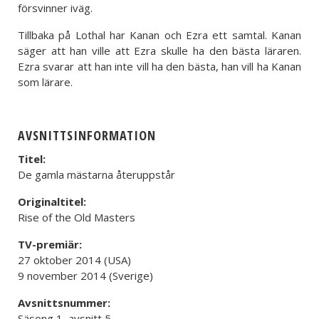
försvinner iväg.
Tillbaka på Lothal har Kanan och Ezra ett samtal. Kanan
säger att han ville att Ezra skulle ha den bästa läraren.
Ezra svarar att han inte vill ha den bästa, han vill ha Kanan
som lärare.
AVSNITTSINFORMATION
Titel:
De gamla mästarna återuppstår
Originaltitel:
Rise of the Old Masters
TV-premiär:
27 oktober 2014 (USA)
9 november 2014 (Sverige)
Avsnittsnummer:
Säsong 1, avsnitt 5