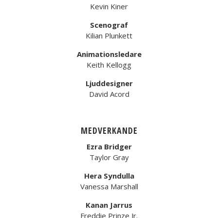
Kevin Kiner
Scenograf
Kilian Plunkett
Animationsledare
Keith Kellogg
Ljuddesigner
David Acord
MEDVERKANDE
Ezra Bridger
Taylor Gray
Hera Syndulla
Vanessa Marshall
Kanan Jarrus
Freddie Prinze Jr.