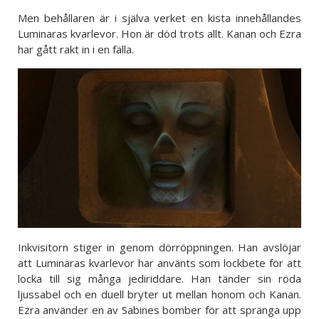
Men behållaren är i själva verket en kista innehållandes
Luminaras kvarlevor. Hon är död trots allt. Kanan och Ezra
har gått rakt in i en fälla.
Inkvisitorn stiger in genom dörröppningen. Han avslöjar
att Luminaras kvarlevor har använts som lockbete för att
locka till sig många jediriddare. Han tänder sin röda
ljussabel och en duell bryter ut mellan honom och Kanan.
Ezra använder en av Sabines bomber för att spränga upp