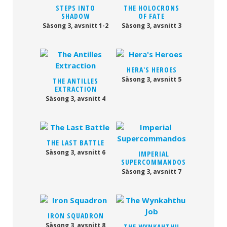
STEPS INTO
THE HOLOCRONS
SHADOW
OF FATE
Säsong 3, avsnitt 1-2
Säsong 3, avsnitt 3
HERA'S HEROES
Säsong 3, avsnitt 5
THE ANTILLES
EXTRACTION
Säsong 3, avsnitt 4
THE LAST BATTLE
Säsong 3, avsnitt 6
IMPERIAL
SUPERCOMMANDOS
Säsong 3, avsnitt 7
IRON SQUADRON
Säsong 3, avsnitt 8
THE WYNKAHTHU